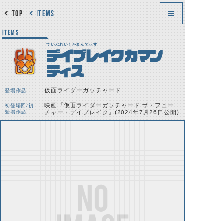
TOP
ITEMS
ITEMS
でいぶれいくかまんてぃす
デイブレイクカマン
ティス
仮面ライダーガッチャード
登場作品
映画『仮面ライダーガッチャード ザ・フュー
初登場回/初
登場作品
チャー・デイブレイク』(2024年7月26日公開)