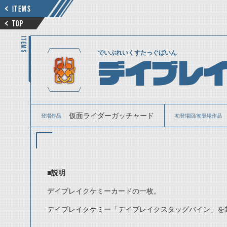
ITEMS
TOP
ITEMS
でいぶれいくすたっぐばいん
デイブレ
仮面ライダーガッチャード
登場作品
初登場回/初登場作品
■説明
デイブレイクケミーカードの一枚。
デイブレイクケミー「デイブレイクスタッグバイン」を