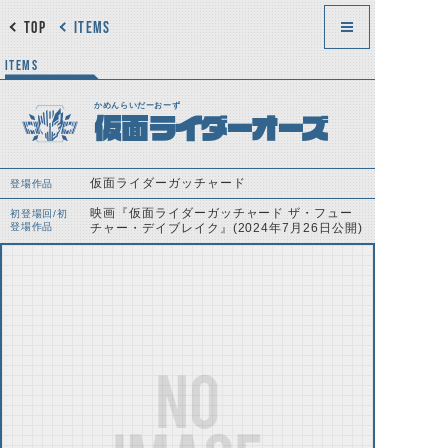
TOP
ITEMS
ITEMS
かめんらいだーおーず
仮面ライダーオーズ
仮面ライダーガッチャード
登場作品
映画『仮面ライダーガッチャード ザ・フュー
初登場回/初
登場作品
チャー・デイブレイク』(2024年7月26日公開)