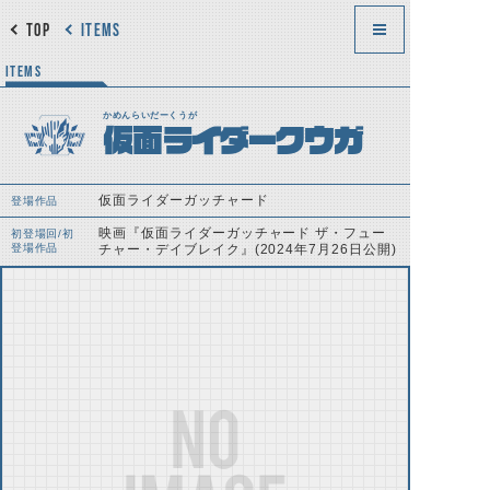
TOP
ITEMS
ITEMS
かめんらいだーくうが
仮面ライダークウガ
仮面ライダーガッチャード
登場作品
映画『仮面ライダーガッチャード ザ・フュー
初登場回/初
登場作品
チャー・デイブレイク』(2024年7月26日公開)