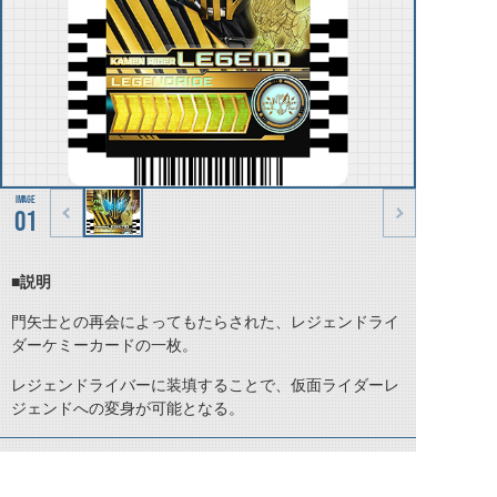
01
■説明
門矢士との再会によってもたらされた、レジェンドライ
ダーケミーカードの一枚。
レジェンドライバーに装填することで、仮面ライダーレ
ジェンドへの変身が可能となる。
©石森プロ・テレビ朝日・ADK EM・東映 ©東映・東映ビデオ・石森プロ ©石森プロ・東映