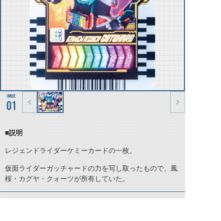
01
■説明
レジェンドライダーケミーカードの一枚。
仮面ライダーガッチャードの力を写し取ったもので、鳳
桜・カグヤ・クォーツが所有していた。
©石森プロ・テレビ朝日・ADK EM・東映 ©東映・東映ビデオ・石森プロ ©石森プロ・東映