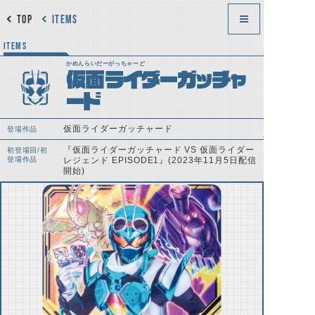
TOP
ITEMS
ITEMS
かめんらいだーがっちゃーど
仮面ライダーガッチャ
ード
仮面ライダーガッチャード
登場作品
『仮面ライダーガッチャード VS 仮面ライダー
初登場回/初
登場作品
レジェンド EPISODE1』(2023年11月5日配信
開始)