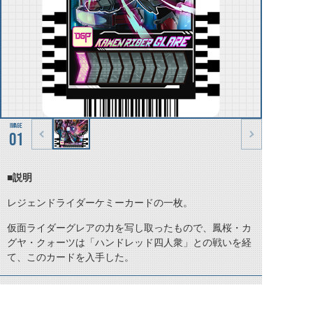
01
■説明
レジェンドライダーケミーカードの一枚。
仮面ライダーグレアの力を写し取ったもので、鳳桜・カ
グヤ・クォーツは「ハンドレッド四人衆」との戦いを経
て、このカードを入手した。
©石森プロ・テレビ朝日・ADK EM・東映 ©東映・東映ビデオ・石森プロ ©石森プロ・東映