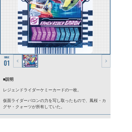
01
■説明
レジェンドライダーケミーカードの一枚。
仮面ライダーバロンの力を写し取ったもので、鳳桜・カ
グヤ・クォーツが所有していた。
©石森プロ・テレビ朝日・ADK EM・東映 ©東映・東映ビデオ・石森プロ ©石森プロ・東映