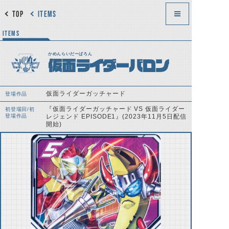
TOP
ITEMS
ITEMS
かめんらいだーばろん
仮面ライダーバロン
仮面ライダーガッチャード
登場作品
『仮面ライダーガッチャード VS 仮面ライダー
初登場回/初
登場作品
レジェンド EPISODE1』(2023年11月5日配信
開始)