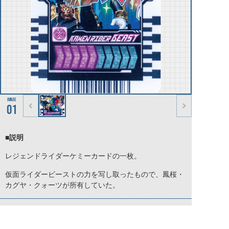
01
■説明
レジェンドライダーケミーカードの一枚。
仮面ライダービーストの力を写し取ったもので、鳳桜・
カグヤ・クォーツが所有していた。
©石森プロ・テレビ朝日・ADK EM・東映 ©東映・東映ビデオ・石森プロ ©石森プロ・東映