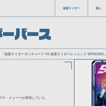
仮面ライダー
怪人
ダーバース
『仮面ライダーガッチャード VS 仮面ライダーレジェンド EPISODE1』(
thumbnail Prev
グヤ・クォーツが所有していた。