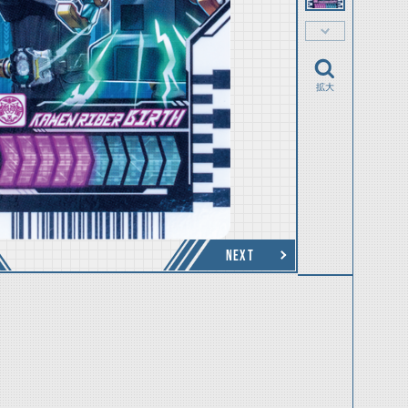
拡大
NEXT