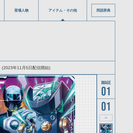
登場人物
アイテム・その他
用語辞典
2023年11月5日配信開始)
01
01