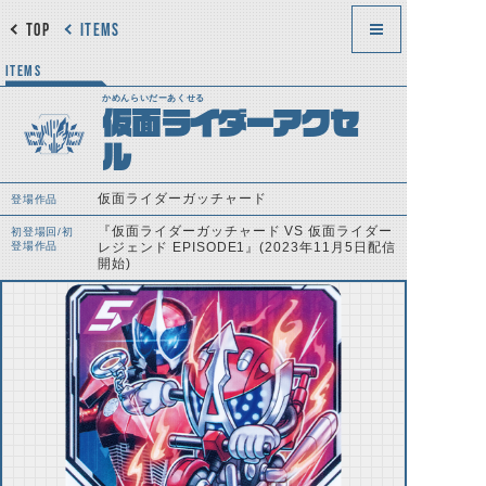
TOP
ITEMS
ITEMS
かめんらいだーあくせる
仮面ライダーアクセ
ル
仮面ライダーガッチャード
登場作品
『仮面ライダーガッチャード VS 仮面ライダー
初登場回/初
登場作品
レジェンド EPISODE1』(2023年11月5日配信
開始)