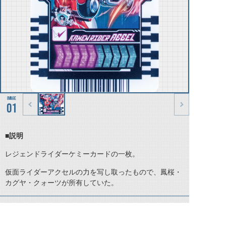
01
■説明
レジェンドライダーケミーカードの一枚。
仮面ライダーアクセルの力を写し取ったもので、鳳桜・
カグヤ・クォーツが所有していた。
©石森プロ・テレビ朝日・ADK EM・東映 ©東映・東映ビデオ・石森プロ ©石森プロ・東映