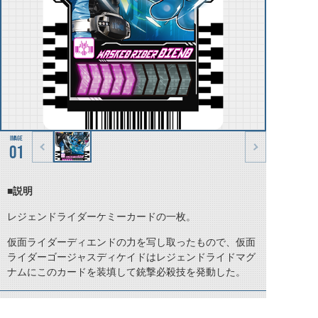
01
■説明
レジェンドライダーケミーカードの一枚。
仮面ライダーディエンドの力を写し取ったもので、仮面
ライダーゴージャスディケイドはレジェンドライドマグ
ナムにこのカードを装填して銃撃必殺技を発動した。
©石森プロ・テレビ朝日・ADK EM・東映 ©東映・東映ビデオ・石森プロ ©石森プロ・東映