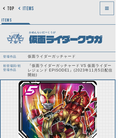
TOP
ITEMS
ITEMS
かめんらいだーくうが
仮面ライダークウガ
仮面ライダーガッチャード
登場作品
『仮面ライダーガッチャード VS 仮面ライダー
初登場回/初
登場作品
レジェンド EPISODE1』(2023年11月5日配信
開始)