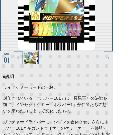
01
■説明
ライドケミーカードの一枚。
封印されている「ホッパー101」は、冥黒王との決戦を
前に、インセクトケミー「ホッパー1」が仲間たちの想
いを束ねた力によって変化したもの。
ガッチャードライバーにニジゴンを合体させ、さらにホ
ッパー101とギガントライナーのケミーカードを装填す
ることで、仮面ライダーミラクルガッチャードの錬成(変