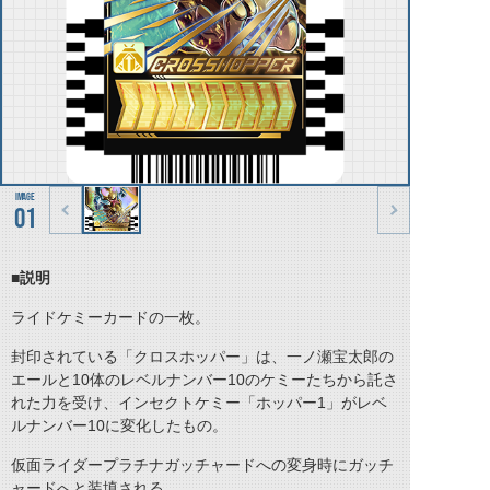
01
■説明
ライドケミーカードの一枚。
封印されている「クロスホッパー」は、一ノ瀬宝太郎の
エールと10体のレベルナンバー10のケミーたちから託さ
れた力を受け、インセクトケミー「ホッパー1」がレベ
ルナンバー10に変化したもの。
仮面ライダープラチナガッチャードへの変身時にガッチ
ャードへと装填される。