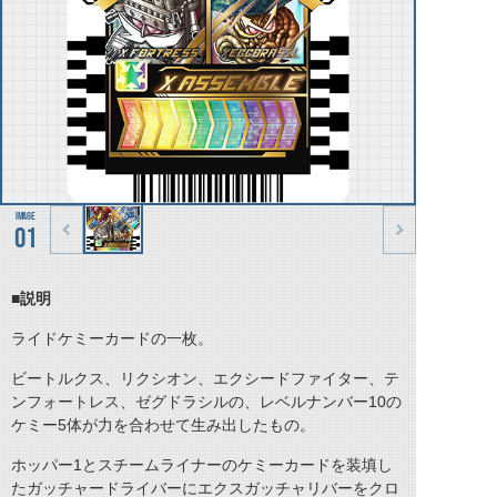
01
■説明
ライドケミーカードの一枚。
ビートルクス、リクシオン、エクシードファイター、テ
ンフォートレス、ゼグドラシルの、レベルナンバー10の
ケミー5体が力を合わせて生み出したもの。
ホッパー1とスチームライナーのケミーカードを装填し
たガッチャードライバーにエクスガッチャリバーをクロ