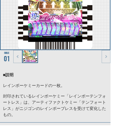
01
■説明
レインボーケミーカードの一枚。
封印されているレインボーケミー「レインボーテンフォ
ートレス」は、アーティファクトケミー「テンフォート
レス」がニジゴンのレインボーブレスを受けて変化した
もの。
©石森プロ・テレビ朝日・ADK EM・東映 ©東映・東映ビデオ・石森プロ ©石森プロ・東映