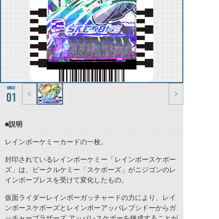
01
■説明
レインボーケミーカードの一枚。
封印されているレインボーケミー「レインボースケボー
ズ」は、ビークルケミー「スケボーズ」がニジゴンのレ
インボーブレスを受けて変化したもの。
仮面ライダーレインボーガッチャードの力により、レイ
ンボースケボーズとレインボーアッパレブシドーからガ
ッチャーブラザーズ アッパレスケボーを錬成することが