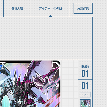
登場人物
アイテム・その他
用語辞典
01
01