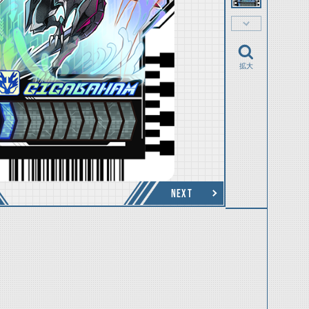
拡大
NEXT