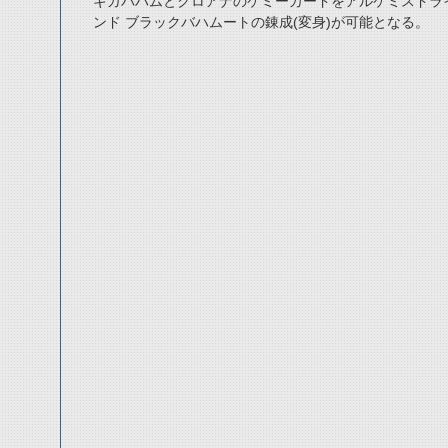
ギガバハムとクロアナのケミーカードをアルケミスドラ
ンド ブラックバハムートの錬成(変身)が可能となる。