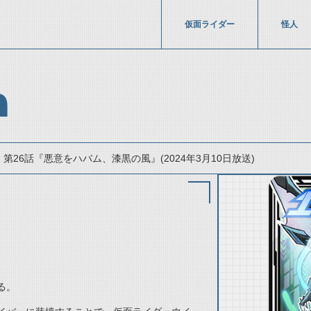
仮面ライダー
怪人
ム
第26話『悪意をハバム、漆黒の風』(2024年3月10日放送)
thumbnail Prev
る。