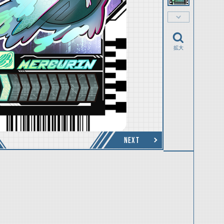
拡大
NEXT