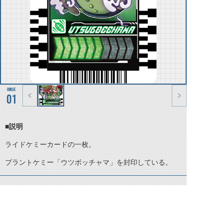
01
■説明
ライドケミーカードの一枚。
プラントケミー「ウツボッチャマ」を封印している。
©石森プロ・テレビ朝日・ADK EM・東映 ©東映・東映ビデオ・石森プロ ©石森プロ・東映