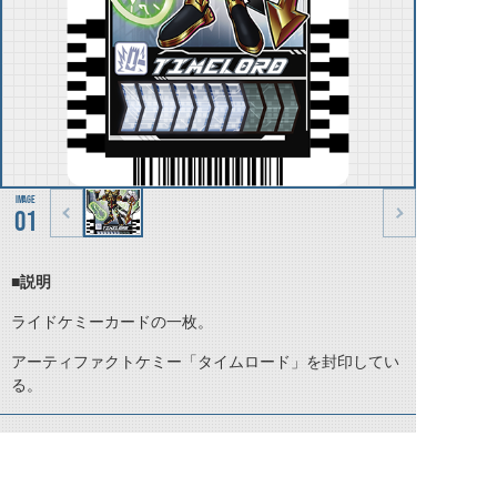
01
■説明
ライドケミーカードの一枚。
アーティファクトケミー「タイムロード」を封印してい
る。
©石森プロ・テレビ朝日・ADK EM・東映 ©東映・東映ビデオ・石森プロ ©石森プロ・東映