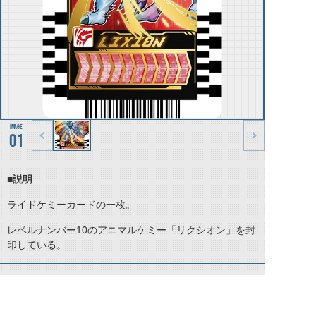
01
■説明
ライドケミーカードの一枚。
レベルナンバー10のアニマルケミー「リクシオン」を封
印している。
©石森プロ・テレビ朝日・ADK EM・東映 ©東映・東映ビデオ・石森プロ ©石森プロ・東映