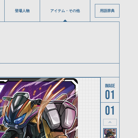
登場人物
アイテム・その他
用語辞典
01
01