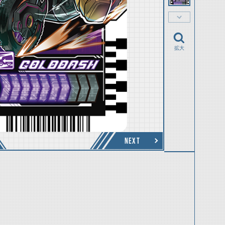
拡大
NEXT