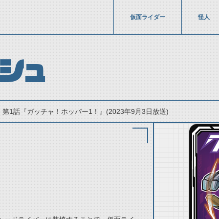
仮面ライダー
怪人
シュ
第1話『ガッチャ！ホッパー1！』(2023年9月3日放送)
thumbnail Prev