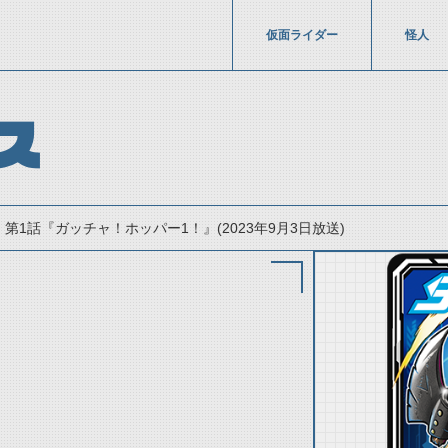
仮面ライダー
怪人
ス
第1話『ガッチャ！ホッパー1！』(2023年9月3日放送)
thumbnail Prev