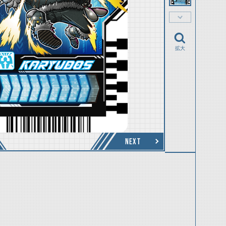
拡大
NEXT