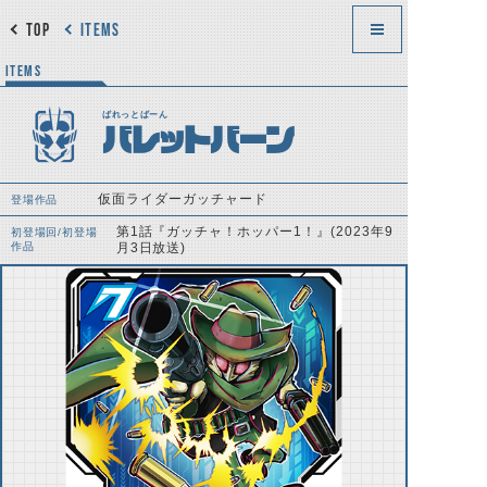
TOP
ITEMS
ITEMS
ばれっとばーん
バレットバーン
仮面ライダーガッチャード
登場作品
第1話『ガッチャ！ホッパー1！』(2023年9
初登場回/初登場
作品
月3日放送)