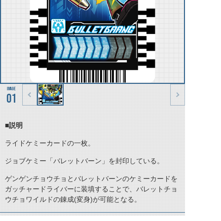
01
■説明
ライドケミーカードの一枚。
ジョブケミー「バレットバーン」を封印している。
ゲンゲンチョウチョとバレットバーンのケミーカードを
ガッチャードライバーに装填することで、バレットチョ
ウチョワイルドの錬成(変身)が可能となる。