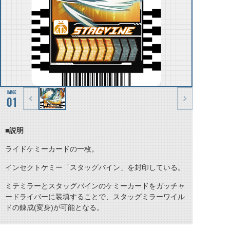
01
■説明
ライドケミーカードの一枚。
インセクトケミー「スタッグバイン」を封印している。
ミテミラーとスタッグバインのケミーカードをガッチャ
ードライバーに装填することで、スタッグミラーワイル
ドの錬成(変身)が可能となる。