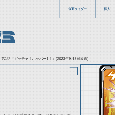
仮面ライダー
怪人
ゼミ
第1話『ガッチャ！ホッパー1！』(2023年9月3日放送)
thumbnail Prev