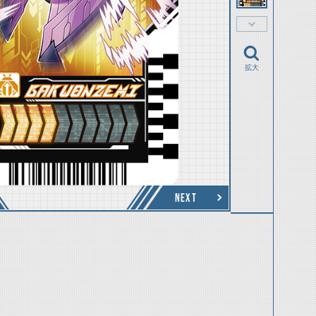
拡大
NEXT