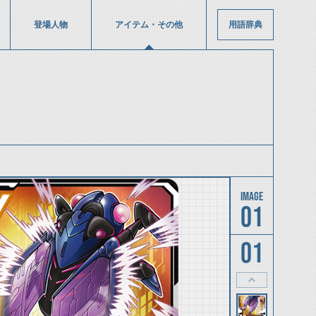
登場人物
アイテム・その他
用語辞典
01
01