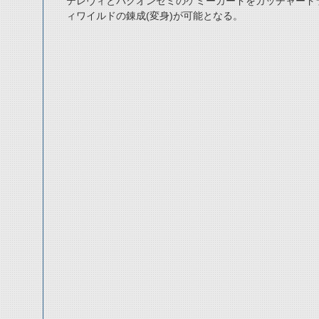
テレヴィとバクオンゼミのケミーカードをガッチャード
ィワイルドの錬成(変身)が可能となる。