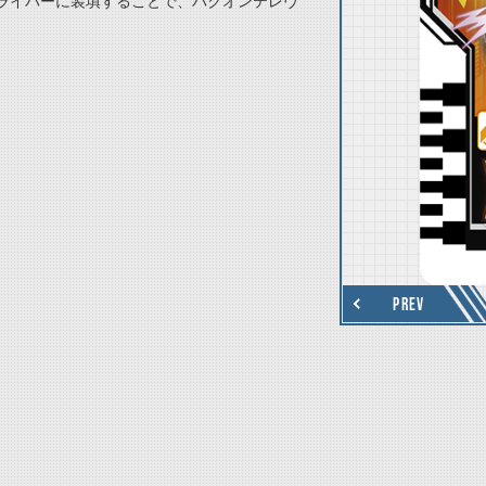
ライバーに装填することで、バクオンテレヴ
thumbnail Next
PREV