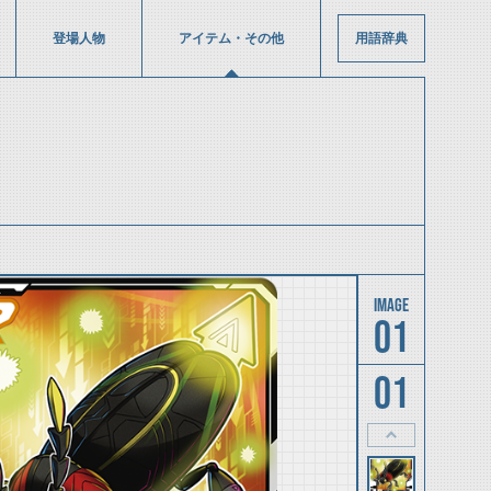
登場人物
アイテム・その他
用語辞典
01
01