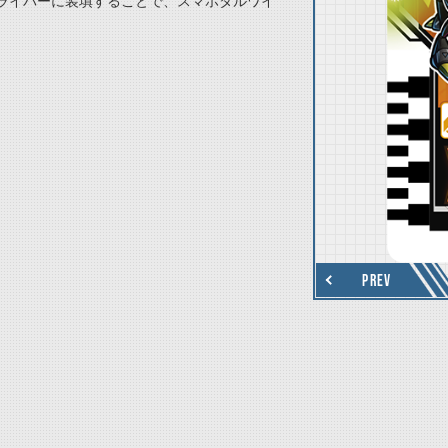
ライバーに装填することで、スマホタルワイ
thumbnail Next
PREV