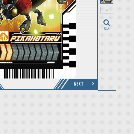
拡大
NEXT