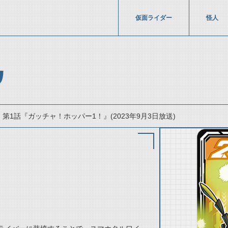
仮面ライダー
怪人
ル
第1話『ガッチャ！ホッパー1！』(2023年9月3日放送)
thumbnail Prev