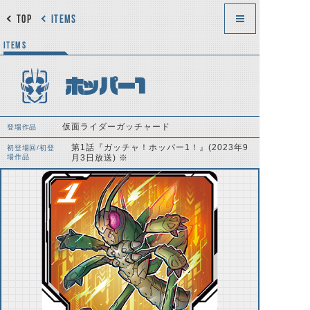
TOP
ITEMS
ITEMS
ホッパー1
仮面ライダーガッチャード
登場作品
第1話『ガッチャ！ホッパー1！』(2023年9
初登場回/初登
場作品
月3日放送) ※