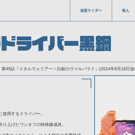
仮面ライダー
怪人
ラドライバー黒鋼
第49話『メタルウォリアー！白銀のヴァルバラド』(2024年8月18日放
に使用するドライバー。
thumbnail Prev
作り上げたワンオフの特殊錬成具。