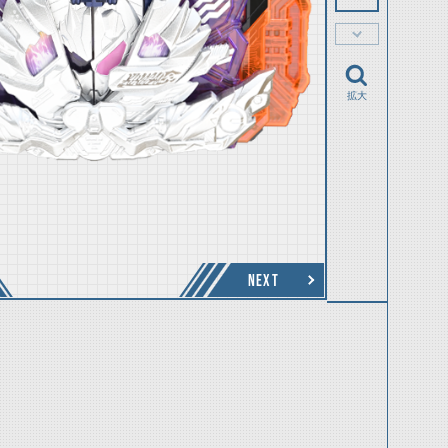
拡大
NEXT