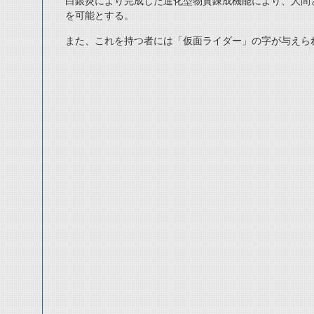
白銀炎により完成した進化型物質錬成機能により、人間
を可能とする。
また、これを持つ者には「仮面ライダー」の字が与えら