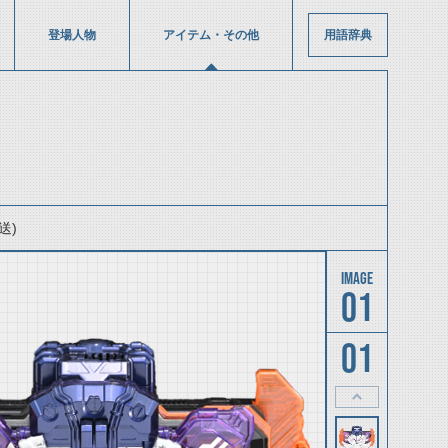
登場人物
アイテム・その他
用語辞典
送)
01
01