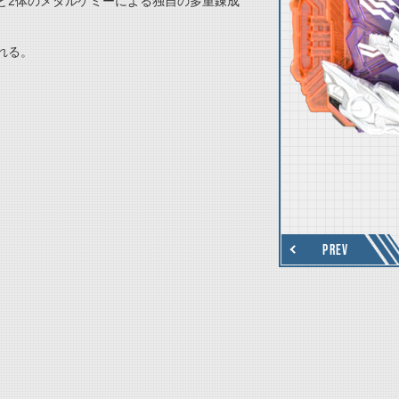
と2体のメタルケミーによる独自の多重錬成
thumbnail Next
れる。
PREV