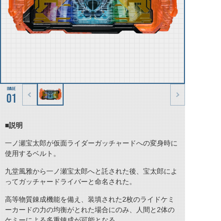
01
■説明
一ノ瀬宝太郎が仮面ライダーガッチャードへの変身時に
使用するベルト。
九堂風雅から一ノ瀬宝太郎へと託された後、宝太郎によ
ってガッチャードライバーと命名された。
高等物質錬成機能を備え、装填された2枚のライドケミ
ーカードの力の均衡がとれた場合にのみ、人間と2体の
ケミーによる多重錬成が可能となる。