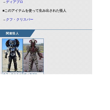
→
ディアブロ
■このアイテムを使って生み出された怪人
→
クフ・クリスパー
関連怪人
クフ・クリスパ
ディアブロ
ー
©石森プロ・テレビ朝日・ADK EM・東映 ©東映・東映ビデオ・石森プロ ©石森プロ・東映