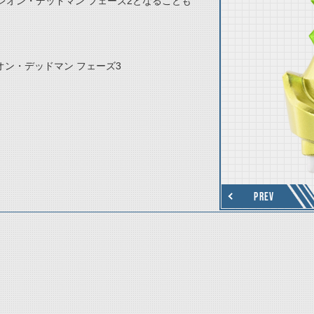
オン・デッドマン フェーズ2となることも
オン・デッドマン フェーズ3
thumbnail Next
PREV