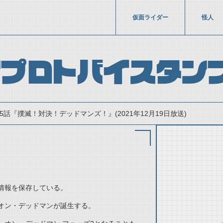
仮面ライダー
怪人
ンプロトバイスタン
15話『撲滅！対決！デッドマンズ！』(2021年12月19日放送)
情報を保存している。
thumbnail Prev
オン・デッドマンが誕生する。