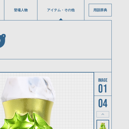
登場人物
アイテム・その他
用語辞典
プ
01
04