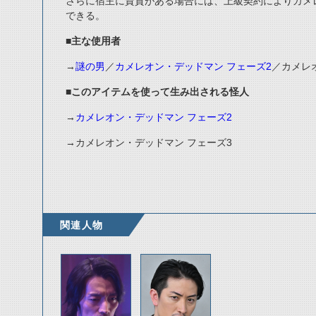
さらに宿主に資質がある場合には、上級契約によりカメレ
できる。
■主な使用者
→
謎の男
／
カメレオン・デッドマン フェーズ2
／カメレ
■このアイテムを使って生み出される怪人
→
カメレオン・デッドマン フェーズ2
→カメレオン・デッドマン フェーズ3
関連人物