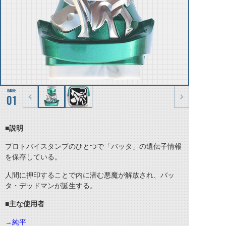
01
■説明
プロトバイスタンプのひとつで「バッタ」の遺伝子情報
を保存している。
人間に押印することで内に潜む悪魔が解放され、バッ
タ・デッドマンが誕生する。
■主な使用者
→
純平