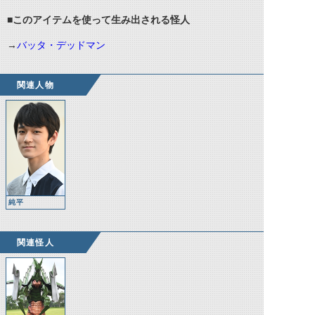
■このアイテムを使って生み出される怪人
→
バッタ・デッドマン
関連人物
純平
関連怪人