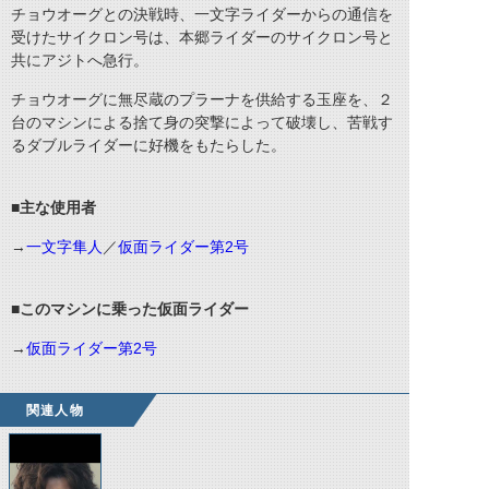
チョウオーグとの決戦時、一文字ライダーからの通信を
受けたサイクロン号は、本郷ライダーのサイクロン号と
共にアジトへ急行。
チョウオーグに無尽蔵のプラーナを供給する玉座を、２
台のマシンによる捨て身の突撃によって破壊し、苦戦す
るダブルライダーに好機をもたらした。
■主な使用者
→
一文字隼人
／
仮面ライダー第2号
■このマシンに乗った仮面ライダー
→
仮面ライダー第2号
関連人物