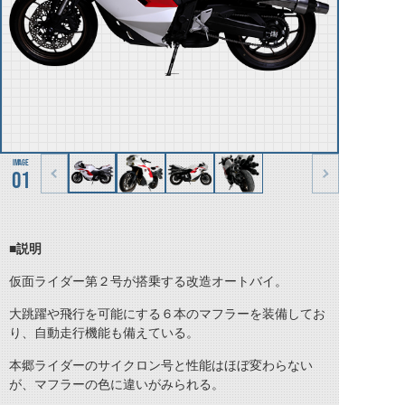
01
■説明
仮面ライダー第２号が搭乗する改造オートバイ。
大跳躍や飛行を可能にする６本のマフラーを装備してお
り、自動走行機能も備えている。
本郷ライダーのサイクロン号と性能はほぼ変わらない
が、マフラーの色に違いがみられる。