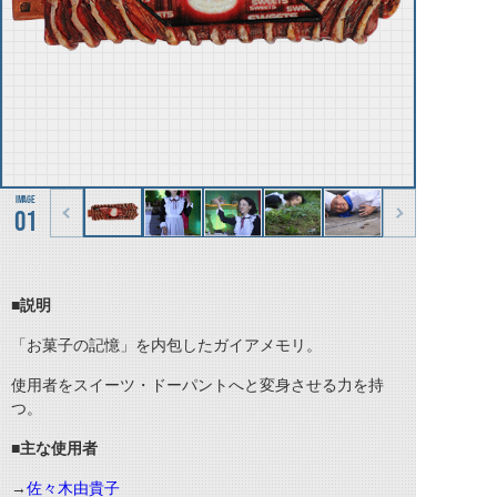
01
■説明
「お菓子の記憶」を内包したガイアメモリ。
使用者をスイーツ・ドーパントへと変身させる力を持
つ。
■主な使用者
→
佐々木由貴子