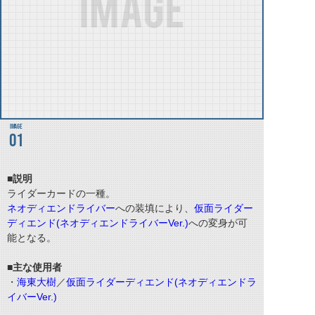
01
■説明
ライダーカードの一種。
ネオディエンドライバー
への装填により、
仮面ライダー
ディエンド(ネオディエンドライバーVer.)
への変身が可
能となる。
■主な使用者
・
海東大樹
／
仮面ライダーディエンド(ネオディエンドラ
イバーVer.)