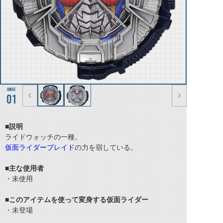
01
■説明
ライドウォッチの一種。
仮面ライダーブレイド
の力を宿している。
■主な使用者
・未使用
■このアイテムを使って変身する仮面ライダー
・未登場