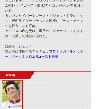
ジェレドがプロトメガウルオウダーとダークネクロ
ムR(レッド)ゴースト眼魂(アイコン)を用いて変身し
た姿。
ガンガンセイバーやゴーストガジェットを使いこな
し、仮面ライダーゴーストと同様にゴーストチェン
ジを行うことも可能。
アルゴスの命を受け、専用のイグアナゴーストライ
カーに乗って地球に現れた。
変身者：
ジェレド
変身時に使用するアイテム：
プロトメガウルオウダ
ー
／
ダークネクロムRゴースト眼魂
変身者