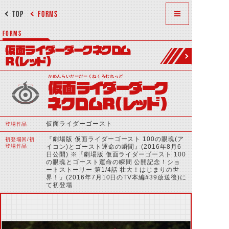
TOP
FORMS
FORMS
仮面ライダーダークネクロム
R(レッド)
かめんらいだーだーくねくろむれっど
仮面ライダーダーク
ネクロムR(レッド)
仮面ライダーゴースト
登場作品
『劇場版 仮面ライダーゴースト 100の眼魂(ア
初登場回/初
登場作品
イコン)とゴースト運命の瞬間』(2016年8月6
日公開) ※『劇場版 仮面ライダーゴースト 100
の眼魂とゴースト運命の瞬間 公開記念！ショ
ートストーリー 第1/4話 壮大！はじまりの世
界！』(2016年7月10日のTV本編#39放送後)に
て初登場