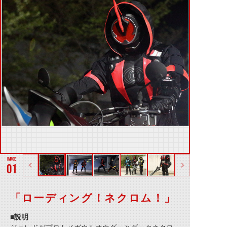
01
「ローディング！ネクロム！」
■説明