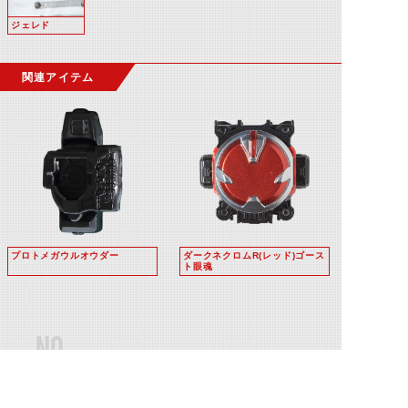
ジェレド
関連アイテム
プロトメガウルオウダー
ダークネクロムR(レッド)ゴース
ト眼魂