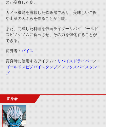
スが変身した姿。
カメラ機能を搭載した炊飯器であり、美味しいご飯
や山菜の天ぷらを作ることが可能。
また、完成した料理を仮面ライダーリバイ ゴールド
スピノゲノムに食べさせ、その力を強化することが
できる。
変身者：
バイス
変身時に使用するアイテム：
リバイスドライバー
／
ゴールドスピノバイスタンプ
／
レックスバイスタン
プ
変身者