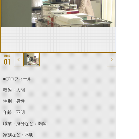
01
■プロフィール
種族：人間
性別：男性
年齢：不明
職業・身分など：医師
家族など：不明