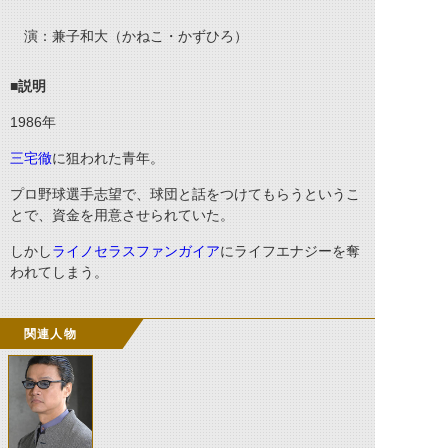
演：兼子和大（かねこ・かずひろ）
■説明
1986
年
三宅徹
に狙われた青年。
プロ野球選手志望で、球団と話をつけてもらうというこ
とで、資金を用意させられていた。
しかし
ライノセラスファンガイア
にライフエナジーを奪
われてしまう。
関連人物