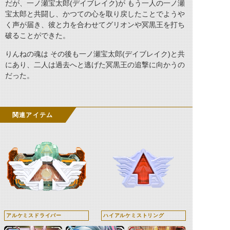
だが、一ノ瀬宝太郎(デイブレイク)が もう一人の一ノ瀬
宝太郎と共闘し、かつての心を取り戻したことでようや
く声が届き、彼と力を合わせてグリオンや冥黒王を打ち
破ることができた。
りんねの魂は その後も一ノ瀬宝太郎(デイブレイク)と共
にあり、二人は過去へと逃げた冥黒王の追撃に向かうの
だった。
関連アイテム
アルケミスドライバー
ハイアルケミストリング