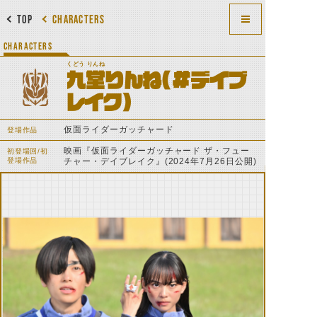
TOP
CHARACTERS
CHARACTERS
くどう りんね
九堂りんね(#デイブ
レイク)
仮面ライダーガッチャード
登場作品
映画『仮面ライダーガッチャード ザ・フュー
初登場回/初
登場作品
チャー・デイブレイク』(2024年7月26日公開)