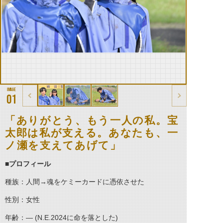
01
「ありがとう、もう一人の私。宝
太郎は私が支える。あなたも、一
ノ瀬を支えてあげて」
■プロフィール
種族：人間→魂をケミーカードに憑依させた
性別：女性
年齢：― (N.E.2024に命を落とした)