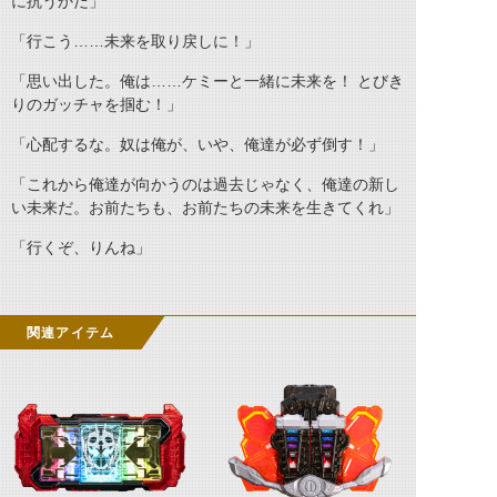
に抗うかだ」
「行こう……未来を取り戻しに！」
「思い出した。俺は……ケミーと一緒に未来を！ とびき
りのガッチャを掴む！」
「心配するな。奴は俺が、いや、俺達が必ず倒す！」
「これから俺達が向かうのは過去じゃなく、俺達の新し
い未来だ。お前たちも、お前たちの未来を生きてくれ」
「行くぞ、りんね」
関連アイテム