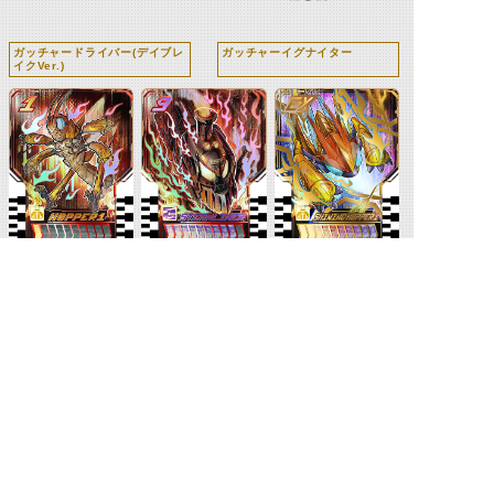
ガッチャードライバー(デイブレ
ガッチャーイグナイター
イクVer.)
デイブレイクホッパ
デイブレイクスチー
シャイニングホッパ
ー1
ムライナー
ー1