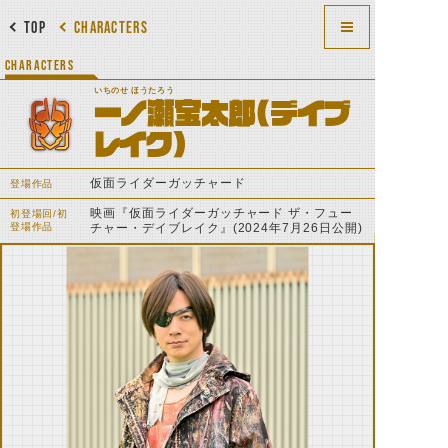
TOP
CHARACTERS
CHARACTERS
いちのせ ほうたろう
一ノ瀬宝太郎(デイブ
レイク)
仮面ライダーガッチャード
登場作品
映画『仮面ライダーガッチャード ザ・フュー
初登場回/初
登場作品
チャー・デイブレイク』(2024年7月26日公開)