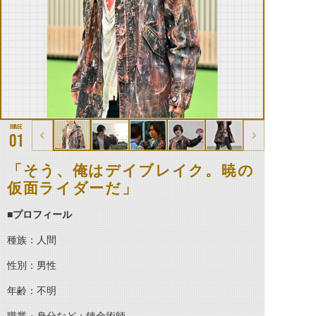
01
「そう、俺はデイブレイク。暁の
仮面ライダーだ」
■プロフィール
種族：人間
性別：男性
年齢：不明