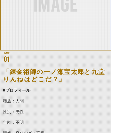
01
「錬金術師の一ノ瀬宝太郎と九堂
りんねはどこだ？」
■プロフィール
種族：人間
性別：男性
年齢：不明