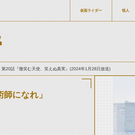
仮面ライダー
怪人
チ
第20話『微笑む天使、笑えぬ真実』(2024年1月28日放送)
術師になれ」
thumbnail Prev