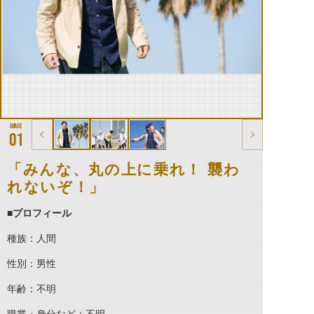
01
「みんな、丸の上に乗れ！ 襲わ
れないぞ！」
■プロフィール
種族：人間
性別：男性
年齢：不明