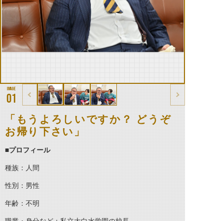
01
「もうよろしいですか？ どうぞ
お帰り下さい」
■プロフィール
種族：人間
性別：男性
年齢：不明