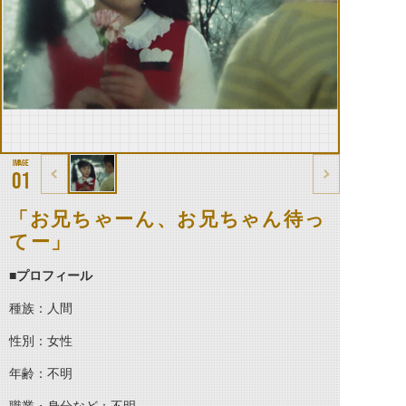
01
「お兄ちゃーん、お兄ちゃん待っ
てー」
■プロフィール
種族：人間
性別：女性
年齢：不明